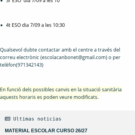
3r ESO dia 7/09 a les 10
4t ESO dia 7/09 a les 10:30
Qualsevol dubte contactar amb el centre a través del
correu electrònic (escolacanbonet@gmail.com) o per
telèfon(971342143)
En funció dels possibles canvis en la situació sanitària
aquests horaris es poden veure modificats.
 Ultimas noticias
MATERIAL ESCOLAR CURSO 26/27