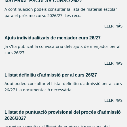
MATERIAL ESCOLAR CURSO 26/27
A continuación podéis consultar la lista de material escolar
para el próximo curso 2026/27. Les reco...
LEER MÁS
Ajuts individualitzats de menjador curs 26/27
Ja s'ha publicat la convocatòria dels ajuts de menjador per al
curs 26/27
LEER MÁS
Llistat definitiu d'admissió per al curs 26/27
Aquí podeu consultar el llistat definitiu d'admissió per al curs
26/27 i la documentació necessària.
LEER MÁS
Llistat de puntuació provisional del procés d'admissió
2026/2027
Ja podeu consultar el llistat de puntuació provisinal del