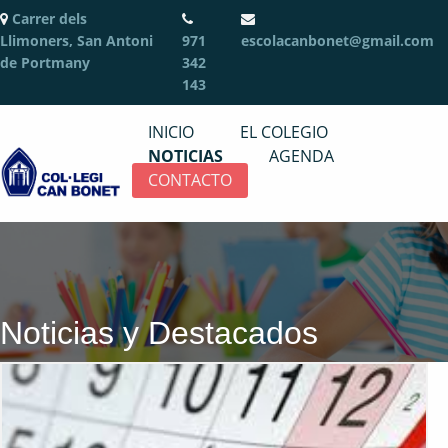
Carrer dels
Llimoners, San Antoni
971
escolacanbonet@gmail.com
de Portmany
342
143
INICIO
EL COLEGIO
NOTICIAS
AGENDA
CONTACTO
Noticias y Destacados