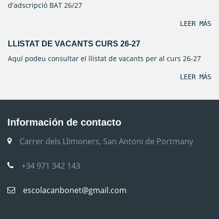
d'adscripció BAT 26/27
LEER MÁS
LLISTAT DE VACANTS CURS 26-27
Aquí podeu consultar el llistat de vacants per al curs 26-27
LEER MÁS
Información de contacto
Carrer dels Llimoners, San Antoni de Portmany
+34 971 342 143
escolacanbonet@gmail.com