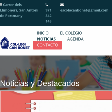
Carrer dels
Llimoners, San Antoni
971
escolacanbonet@gmail.com
de Portmany
342
143
INICIO
EL COLEGIO
NOTICIAS
AGENDA
CONTACTO
Noticias y Destacados